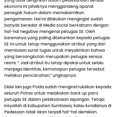
yang tidak diinginkan dalam pelaksanaan sensus
ekonomi ini pihaknya menggandeng aparat
penegak hukum dalam memaksimlkan
pengamanan. Hal ini dilakukan mengingat sudah
banyak beredar di Media social berkaitann dengan
hal-hal negative mengenai petugas SE. Oleh
karenanya yang paling ditekankan kepada petugas
SE ini untuk tetap menggunakan atribut yang dan
membawa surat tugas untuk meyakinkan bahwa
yang bersangkutan merupakan petugas sensus
resmi. “ Jadi atribut itu tetap dipakai untuk selalu
menjaga identitas, kemanapun petugas tersebut
melakun pencacahan,” ungkapnya.
Disisi lain juga Polda sudah menginstruksikan kepada
seluruh Polres untuk melakukan back up para
petugas SE dalam pelaksanaan lapangan. Tetapi
insyallah di kabupaten Sumbawa, kalau kondisinya di
Pedesaan tidak akan terjadi hal-hal demikian.