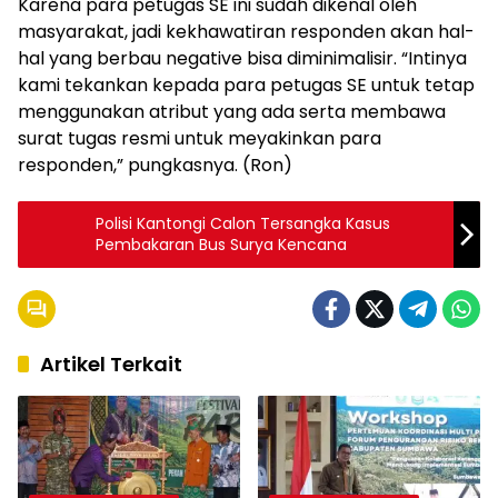
Karena para petugas SE ini sudah dikenal oleh
masyarakat, jadi kekhawatiran responden akan hal-
hal yang berbau negative bisa diminimalisir. “Intinya
kami tekankan kepada para petugas SE untuk tetap
menggunakan atribut yang ada serta membawa
surat tugas resmi untuk meyakinkan para
responden,” pungkasnya. (Ron)
Polisi Kantongi Calon Tersangka Kasus
Pembakaran Bus Surya Kencana
Artikel Terkait