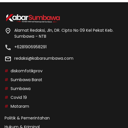
Alamat Redaksi, Jln, DR. Cipto No 09 Kel Pekat Keb.
Sumbawa - NTB
+6281906958291
redaksi@kabarsumbawa.com
diskomfotikprov
Sumbawa Barat
Sumbawa
Covid 19
Mataram
Politik & Pemerintahan
Hukum & Kriminal