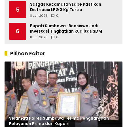
Satgas Kecamatan Lape Pastikan
5
Distribusi LPG 3 Kg Tertib
8 Juli 2026
0
Bupati Sumbawa : Beasiswa Jadi
6
Investasi Tingkatkan Kualitas SDM
8 Juli 2026
0
Pilihan Editor
Selamat! Polres Sumbawa Terima Penghargaan
Pelayanan Prima dari Kapolri