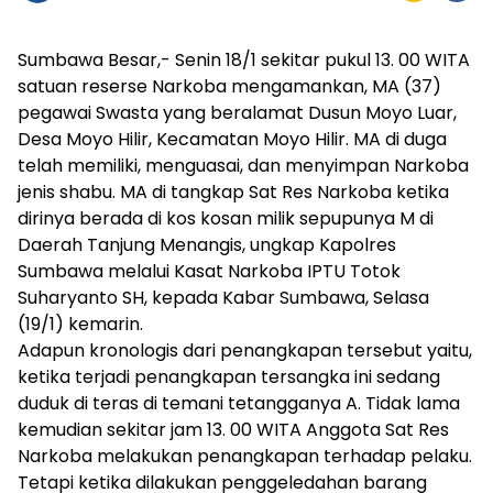
Sumbawa Besar,- Senin 18/1 sekitar pukul 13. 00 WITA
satuan reserse Narkoba mengamankan, MA (37)
pegawai Swasta yang beralamat Dusun Moyo Luar,
Desa Moyo Hilir, Kecamatan Moyo Hilir. MA di duga
telah memiliki, menguasai, dan menyimpan Narkoba
jenis shabu. MA di tangkap Sat Res Narkoba ketika
dirinya berada di kos kosan milik sepupunya M di
Daerah Tanjung Menangis, ungkap Kapolres
Sumbawa melalui Kasat Narkoba IPTU Totok
Suharyanto SH, kepada Kabar Sumbawa, Selasa
(19/1) kemarin.
Adapun kronologis dari penangkapan tersebut yaitu,
ketika terjadi penangkapan tersangka ini sedang
duduk di teras di temani tetangganya A. Tidak lama
kemudian sekitar jam 13. 00 WITA Anggota Sat Res
Narkoba melakukan penangkapan terhadap pelaku.
Tetapi ketika dilakukan penggeledahan barang