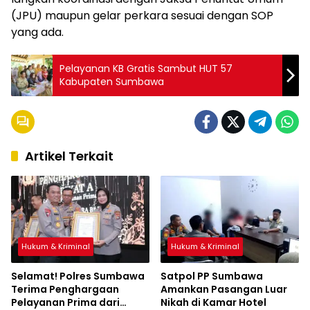
(JPU) maupun gelar perkara sesuai dengan SOP
yang ada.
Pelayanan KB Gratis Sambut HUT 57
Kabupaten Sumbawa
Artikel Terkait
Hukum & Kriminal
Hukum & Kriminal
Selamat! Polres Sumbawa
Satpol PP Sumbawa
Terima Penghargaan
Amankan Pasangan Luar
Pelayanan Prima dari
Nikah di Kamar Hotel