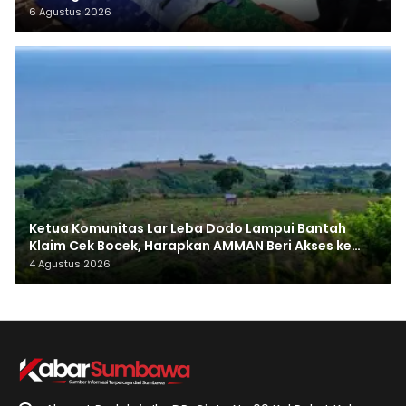
6 Agustus 2026
Ketua Komunitas Lar Leba Dodo Lampui Bantah
Klaim Cek Bocek, Harapkan AMMAN Beri Akses ke
Makam Leluhur
4 Agustus 2026