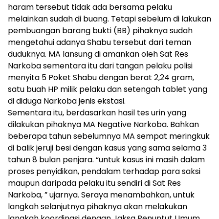
haram tersebut tidak ada bersama pelaku
melainkan sudah di buang. Tetapi sebelum di lakukan
pembuangan barang bukti (BB) pihaknya sudah
mengetahui adanya Shabu tersebut dari teman
duduknya. MA lansung di amankan oleh Sat Res
Narkoba sementara itu dari tangan pelaku polisi
menyita 5 Poket Shabu dengan berat 2,24 gram,
satu buah HP milik pelaku dan setengah tablet yang
di diduga Narkoba jenis ekstasi.
Sementara itu, berdasarkan hasil tes urin yang
dilakukan pihaknya MA Negative Narkoba. Bahkan
beberapa tahun sebelumnya MA sempat meringkuk
di balik jeruji besi dengan kasus yang sama selama 3
tahun 8 bulan penjara. “untuk kasus ini masih dalam
proses penyidikan, pendalam terhadap para saksi
maupun daripada pelaku itu sendiri di Sat Res
Narkoba, ” ujarnya. Seraya menambahkan, untuk
langkah selanjutnya pihaknya akan melakukan
langkah koordinasi dengan Jaksa Penuntut Umum