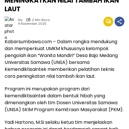
MENINGKATKAN NILAI TAMBAH IKAN
LAUT
Aly
2 Min Baca
4 November 2025
Kabarsumbawa.com – Dalam rangka mendukung
dan memperkuat UMKM khususnya kelompok
pengolah ikan “Wanita Mandiri” Desa Bajo Medang
Universitas Samawa (UNSA) bersama
Kemendiktisaintek memberikan pelatihan teknis
cara peningkatan nilai tambah ikan laut.
Program ini merupakan program dari
kemendiktisaintek dalam bentuk hibah yang
dimenangkan oleh tim Dosen Universitas Samawa
(UNSA) SKIM Program Kemitraan Masyarakat (PKM).
Yadi Hartono, M.Si selaku ketua tim menjelaskan