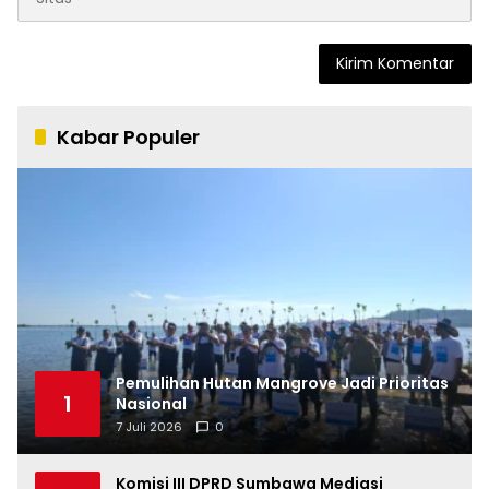
Kabar Populer
Pemulihan Hutan Mangrove Jadi Prioritas
1
Nasional
7 Juli 2026
0
Komisi III DPRD Sumbawa Mediasi