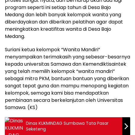
proses sangat nyata, dan berharap akan ada lagi
program seperti ini setiap tahun di Desa Bajo
Medang dan lebih banyak kelompok wanita yang
diberdayakan dan diberikan pelatihan agar dapat
meningkatkan kreatifitas wanita di Desa Bajo
Medang.
Suriani ketua kelompok “Wanita Mandiri”
menyampaikan terimakasih yang sebesar-besarnya
kepada universitas Samawa dan Kemendiktisaintek
yang telah memilih kelompok “wanita mandiri”
sebagai mitra PKM, bantuan bantuan yang diberikan
sangat tepat guna dan mampu menopang kegiatan
kelompok, semoga kami bisa mendapatkan
pembinaan secara berkelanjutan oleh Universitas
Samawa. (KS)
Dinas KUKMINDAG Sumbawa Tata Pasar
Seketeng