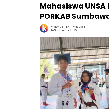
Mahasiswa UNSA R
PORKAB Sumbawa
Mahmud
1 Min Baca
14 September 2025