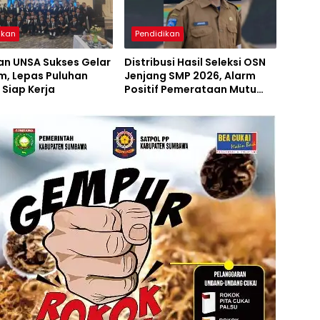
ikan
Pendidikan
an UNSA Sukses Gelar
Distribusi Hasil Seleksi OSN
m, Lepas Puluhan
Jenjang SMP 2026, Alarm
 Siap Kerja
Positif Pemerataan Mutu
Akademik di Sumbawa