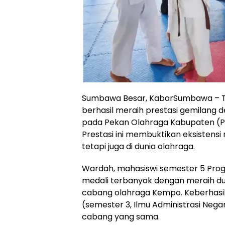
Sumbawa Besar, KabarSumbawa – T
berhasil meraih prestasi gemilan
pada Pekan Olahraga Kabupaten (P
Prestasi ini membuktikan eksistens
tetapi juga di dunia olahraga.
Wardah, mahasiswi semester 5 Progra
medali terbanyak dengan meraih du
cabang olahraga Kempo. Keberhasil
(semester 3, Ilmu Administrasi Neg
cabang yang sama.