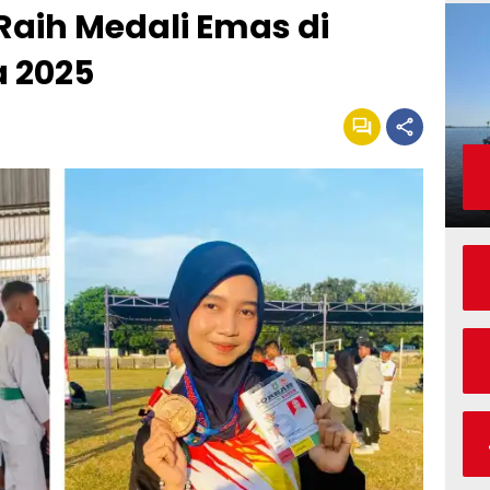
aih Medali Emas di
 2025