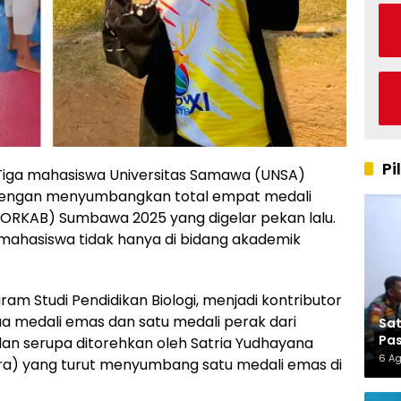
Pi
iga mahasiswa Universitas Samawa (UNSA)
g dengan menyumbangkan total empat medali
ORKAB) Sumbawa 2025 yang digelar pekan lalu.
i mahasiswa tidak hanya di bidang akademik
m Studi Pendidikan Biologi, menjadi kontributor
a medali emas dan satu medali perak dari
Sa
Pas
an serupa ditorehkan oleh Satria Yudhayana
6 A
ara) yang turut menyumbang satu medali emas di