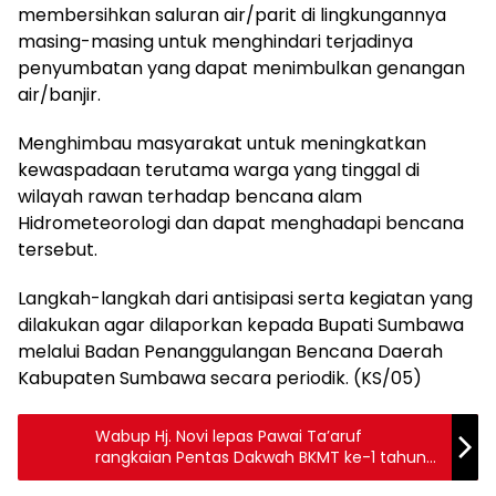
membersihkan saluran air/parit di lingkungannya
masing-masing untuk menghindari terjadinya
penyumbatan yang dapat menimbulkan genangan
air/banjir.
Menghimbau masyarakat untuk meningkatkan
kewaspadaan terutama warga yang tinggal di
wilayah rawan terhadap bencana alam
Hidrometeorologi dan dapat menghadapi bencana
tersebut.
Langkah-langkah dari antisipasi serta kegiatan yang
dilakukan agar dilaporkan kepada Bupati Sumbawa
melalui Badan Penanggulangan Bencana Daerah
Kabupaten Sumbawa secara periodik. (KS/05)
Wabup Hj. Novi lepas Pawai Ta’aruf
rangkaian Pentas Dakwah BKMT ke-1 tahun
2025