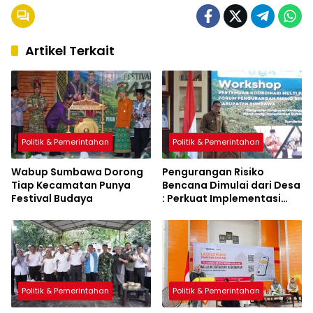
Artikel Terkait
Politik & Pemerintahan
Politik & Pemerintahan
Wabup Sumbawa Dorong
Pengurangan Risiko
Tiap Kecamatan Punya
Bencana Dimulai dari Desa
Festival Budaya
: Perkuat Implementasi
Sumbawa Hijau Lestari
Politik & Pemerintahan
Politik & Pemerintahan