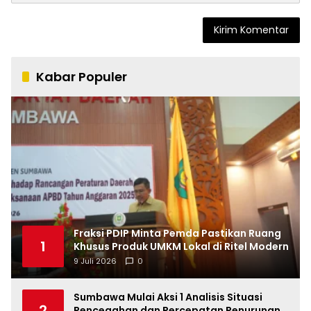
Kabar Populer
Fraksi PDIP Minta Pemda Pastikan Ruang
1
Khusus Produk UMKM Lokal di Ritel Modern
9 Juli 2026
0
Sumbawa Mulai Aksi 1 Analisis Situasi
2
Pencegahan dan Percepatan Penurunan