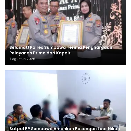
Selamat! Polres Sumbawa Terima Penghargaan
Pelayanan Prima dari Kapolri
7 Agustus 2026
Satpol PP Sumbawa Amankan Pasangan Luar Nikah