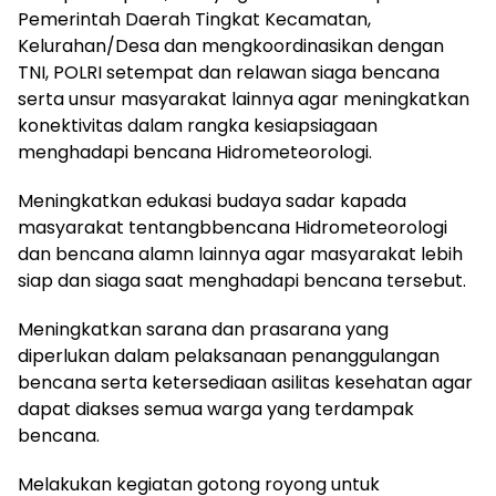
Pemerintah Daerah Tingkat Kecamatan,
Kelurahan/Desa dan mengkoordinasikan dengan
TNI, POLRI setempat dan relawan siaga bencana
serta unsur masyarakat lainnya agar meningkatkan
konektivitas dalam rangka kesiapsiagaan
menghadapi bencana Hidrometeorologi.
Meningkatkan edukasi budaya sadar kapada
masyarakat tentangbbencana Hidrometeorologi
dan bencana alamn lainnya agar masyarakat lebih
siap dan siaga saat menghadapi bencana tersebut.
Meningkatkan sarana dan prasarana yang
diperlukan dalam pelaksanaan penanggulangan
bencana serta ketersediaan asilitas kesehatan agar
dapat diakses semua warga yang terdampak
bencana.
Melakukan kegiatan gotong royong untuk