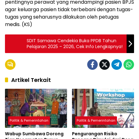
pentingnya perawat yang mendampingi pasien BPJS
agar keluarga pasien tidak terbebani dengan tugas-
tugas yang seharusnya dilakukan oleh petugas
medis. (KS)
SDIT Samawa Cendekia Buka PPDB Tahun
Pelajaran 2025 – 2026, Cek Info Lengkapnya!
Artikel Terkait
Politik & Pemerintahan
Politik & Pemerintahan
Wabup Sumbawa Dorong
Pengurangan Risiko