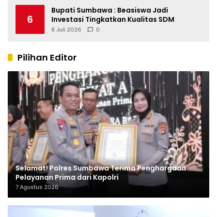
Bupati Sumbawa : Beasiswa Jadi
6
Investasi Tingkatkan Kualitas SDM
8 Juli 2026
0
Pilihan Editor
Selamat! Polres Sumbawa Terima Penghargaan
Pelayanan Prima dari Kapolri
7 Agustus 2026