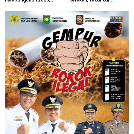
Empat Inovasi Proyek
Langkah Preventif
Perubahan Resmi
Diluncurkan