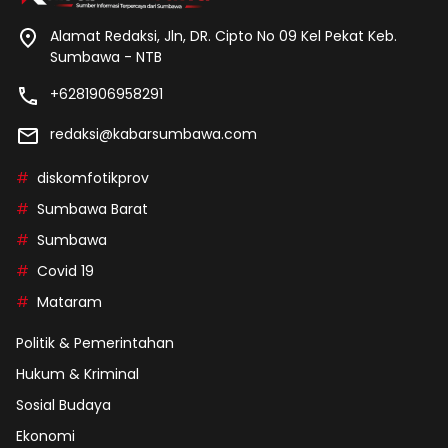
Alamat Redaksi, Jln, DR. Cipto No 09 Kel Pekat Keb.
Sumbawa - NTB
+6281906958291
redaksi@kabarsumbawa.com
diskomfotikprov
Sumbawa Barat
Sumbawa
Covid 19
Mataram
Politik & Pemerintahan
Hukum & Kriminal
Sosial Budaya
Ekonomi