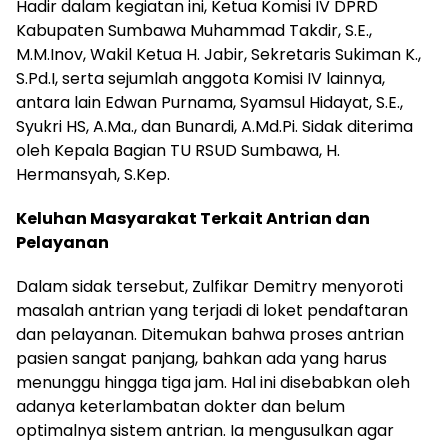
Hadir dalam kegiatan ini, Ketua Komisi IV DPRD
Kabupaten Sumbawa Muhammad Takdir, S.E.,
M.M.Inov, Wakil Ketua H. Jabir, Sekretaris Sukiman K.,
S.Pd.I, serta sejumlah anggota Komisi IV lainnya,
antara lain Edwan Purnama, Syamsul Hidayat, S.E.,
Syukri HS, A.Ma., dan Bunardi, A.Md.Pi. Sidak diterima
oleh Kepala Bagian TU RSUD Sumbawa, H.
Hermansyah, S.Kep.
Keluhan Masyarakat Terkait Antrian dan
Pelayanan
Dalam sidak tersebut, Zulfikar Demitry menyoroti
masalah antrian yang terjadi di loket pendaftaran
dan pelayanan. Ditemukan bahwa proses antrian
pasien sangat panjang, bahkan ada yang harus
menunggu hingga tiga jam. Hal ini disebabkan oleh
adanya keterlambatan dokter dan belum
optimalnya sistem antrian. Ia mengusulkan agar