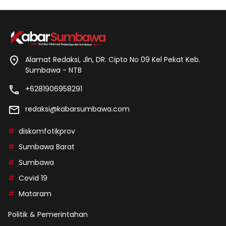
Alamat Redaksi, Jln, DR. Cipto No 09 Kel Pekat Keb.
Sumbawa - NTB
+6281906958291
redaksi@kabarsumbawa.com
diskomfotikprov
Sumbawa Barat
Sumbawa
Covid 19
Mataram
Politik & Pemerintahan