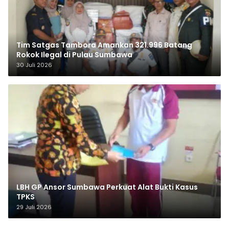
Tim Satgas Tambora Amankan 321.996 Batang
Rokok Ilegal di Pulau Sumbawa
30 Juli 2026
LBH GP Ansor Sumbawa Perkuat Alat Bukti Kasus
TPKS
29 Juli 2026