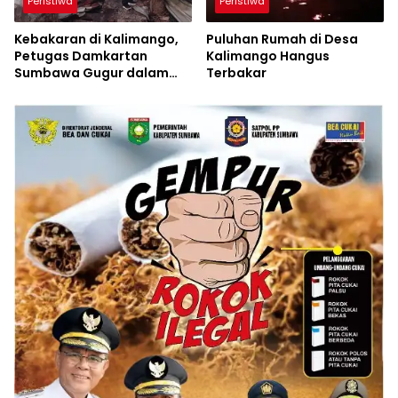
Peristiwa
Peristiwa
Kebakaran di Kalimango,
Puluhan Rumah di Desa
Petugas Damkartan
Kalimango Hangus
Sumbawa Gugur dalam
Terbakar
Tugas