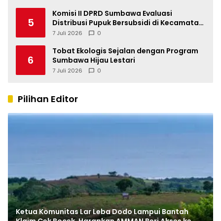
Komisi II DPRD Sumbawa Evaluasi
5
Distribusi Pupuk Bersubsidi di Kecamatan
Lape
7 Juli 2026
0
Tobat Ekologis Sejalan dengan Program
6
Sumbawa Hijau Lestari
7 Juli 2026
0
Pilihan Editor
Ketua Komunitas Lar Leba Dodo Lampui Bantah