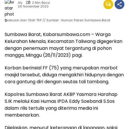
Aly
2 Min Baca
26 November 2023
Evakuasi dan Olah TKP // Sumber : Humas Polres Sumbawa Barat
Sumbawa Barat, Kabarsumbawa.com – Warga
Kelurahan Menala, Kecamatan Taliwang digegerkan
dengan penemuan mayat tergantung di pohon
mangga, Minggu (26/11/2023) pagi.
Korban berinsial FF (75) yang merupakan marbot
masjid tersebut, diduga mengakhiri hidupnya dengan
cara gantung diri dengan seutas tali tambang.
Kapolres Sumbawa Barat AKBP Yasmara Harahap
S.IK melalui Kasi Humas IPDA Eddy Soebandi S.Sos
dalam rilis tertulis yang diterima media ini
membenarkan.
Dijelaskan, menurut keterangan di lapangan, saksi