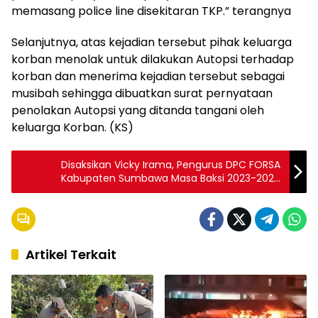
memasang police line disekitaran TKP.” terangnya
Selanjutnya, atas kejadian tersebut pihak keluarga
korban menolak untuk dilakukan Autopsi terhadap
korban dan menerima kejadian tersebut sebagai
musibah sehingga dibuatkan surat pernyataan
penolakan Autopsi yang ditanda tangani oleh
keluarga Korban. (KS)
Disaksikan Vicky Irama, Pengurus DPC FORSA
Kabupaten Sumbawa Masa Baksi 2023-2028
Resmi Dilantik
Artikel Terkait