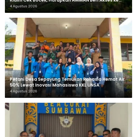
Klaim Cek Bocek, Harapkan AMMAN Beri Akses ke
Makam Leluhur
4 Agustus 2026
Petani Desa Sepayung Temukan Rahasia Hemat Air
50% Lewat Inovasi Mahasiswa KKL UNSA
4 Agustus 2026