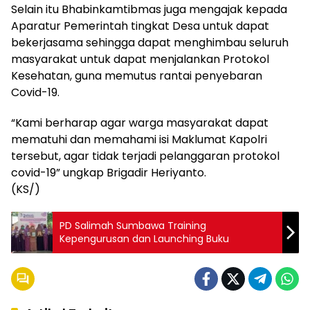
Selain itu Bhabinkamtibmas juga mengajak kepada
Aparatur Pemerintah tingkat Desa untuk dapat
bekerjasama sehingga dapat menghimbau seluruh
masyarakat untuk dapat menjalankan Protokol
Kesehatan, guna memutus rantai penyebaran
Covid-19.
“Kami berharap agar warga masyarakat dapat
mematuhi dan memahami isi Maklumat Kapolri
tersebut, agar tidak terjadi pelanggaran protokol
covid-19” ungkap Brigadir Heriyanto.
(KS/)
PD Salimah Sumbawa Training
Kepengurusan dan Launching Buku