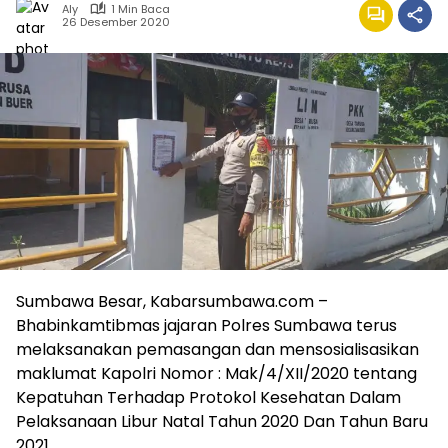
Aly
1 Min Baca
26 Desember 2020
Sumbawa Besar, Kabarsumbawa.com –
Bhabinkamtibmas jajaran Polres Sumbawa terus
melaksanakan pemasangan dan mensosialisasikan
maklumat Kapolri Nomor : Mak/4/XII/2020 tentang
Kepatuhan Terhadap Protokol Kesehatan Dalam
Pelaksanaan Libur Natal Tahun 2020 Dan Tahun Baru
2021.