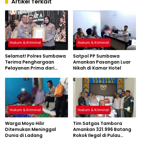
Artikel Terkait
Hukum & Kriminal
Hukum & Kriminal
Selamat! Polres Sumbawa
Satpol PP Sumbawa
Terima Penghargaan
Amankan Pasangan Luar
Pelayanan Prima dari
Nikah di Kamar Hotel
Kapolri
Hukum & Kriminal
Hukum & Kriminal
Warga Moyo Hilir
Tim Satgas Tambora
Ditemukan Meninggal
Amankan 321.996 Batang
Dunia di Ladang
Rokok Ilegal di Pulau