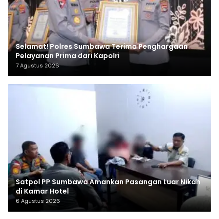
Selamat! Polres Sumbawa Terima Penghargaan
Pelayanan Prima dari Kapolri
7 Agustus 2026
Satpol PP Sumbawa Amankan Pasangan Luar Nikah
di Kamar Hotel
6 Agustus 2026