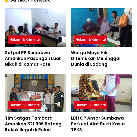
Hukum & Kriminal
Hukum & Kriminal
Satpol PP Sumbawa
Warga Moyo Hilir
Amankan Pasangan Luar
Ditemukan Meninggal
Nikah di Kamar Hotel
Dunia di Ladang
Hukum & Kriminal
Hukum & Kriminal
Tim Satgas Tambora
LBH GP Ansor Sumbawa
Amankan 321.996 Batang
Perkuat Alat Bukti Kasus
Rokok Ilegal di Pulau
TPKS
Sumbawa