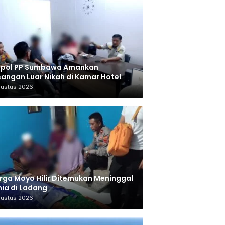
tpol PP Sumbawa Amankan
angan Luar Nikah di Kamar Hotel
gustus 2026
ga Moyo Hilir Ditemukan Meninggal
ia di Ladang
gustus 2026