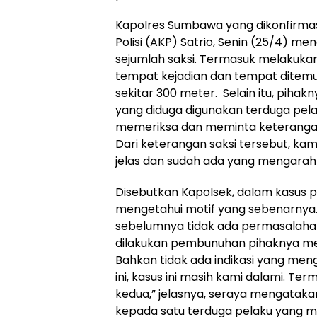
Kapolres Sumbawa yang dikonfirmas
Polisi (AKP) Satrio, Senin (25/4) m
sejumlah saksi. Termasuk melakukan 
tempat kejadian dan tempat ditemu
sekitar 300 meter. Selain itu, piha
yang diduga digunakan terduga pel
memeriksa dan meminta keterangan k
Dari keterangan saksi tersebut, k
jelas dan sudah ada yang mengarah 
Disebutkan Kapolsek, dalam kasus 
mengetahui motif yang sebenarnya.
sebelumnya tidak ada permasalahan. 
dilakukan pembunuhan pihaknya me
Bahkan tidak ada indikasi yang me
ini, kasus ini masih kami dalami. T
kedua,” jelasnya, seraya mengataka
kepada satu terduga pelaku yang 