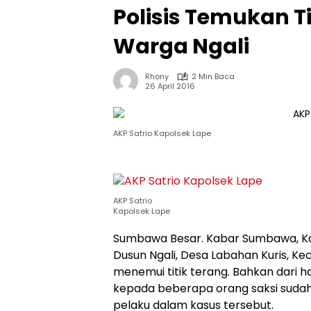
Polisis Temukan 
Warga Ngali
Rhony
2 Min Baca
26 April 2016
AKP Satrio Kapolsek Lape
AKP Satrio
Kapolsek Lape
Sumbawa Besar. Kabar Sumbawa, Ka
Dusun Ngali, Desa Labahan Kuris, K
menemui titik terang. Bahkan dari h
kepada beberapa orang saksi sudah
pelaku dalam kasus tersebut.