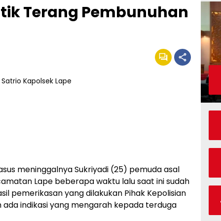
Titik Terang Pembunuhan
sus meninggalnya Sukriyadi (25) pemuda asal
ecamatan Lape beberapa waktu lalu saat ini sudah
asil pemerikasan yang dilakukan Pihak Kepolisian
 ada indikasi yang mengarah kepada terduga