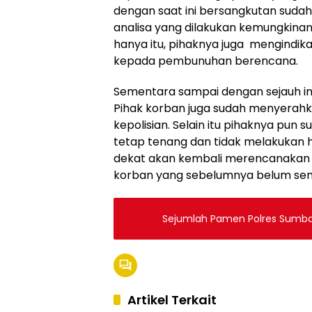
dengan saat ini bersangkutan sudah 
analisa yang dilakukan kemungkinan 
hanya itu, pihaknya juga mengindi
kepada pembunuhan berencana.
Sementara sampai dengan sejauh ini
Pihak korban juga sudah menyerah
kepolisian. Selain itu pihaknya pu
tetap tenang dan tidak melakukan h
dekat akan kembali merencanakan 
korban yang sebelumnya belum semp
Sejumlah Pamen Polres Sumb
Artikel Terkait