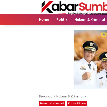
Langsung
ke
konten
Home
Politik
Hukum & Kriminal
Beranda
Hukum & Kriminal
Hukum & Kriminal
Kabar Pilihan