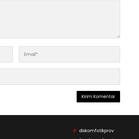
diskomfotikprov