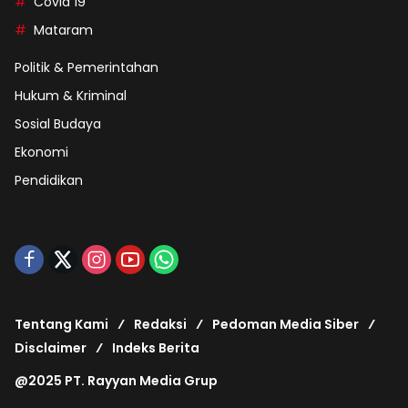
Covid 19
Mataram
Politik & Pemerintahan
Hukum & Kriminal
Sosial Budaya
Ekonomi
Pendidikan
Tentang Kami
Redaksi
Pedoman Media Siber
Disclaimer
Indeks Berita
@2025 PT. Rayyan Media Grup