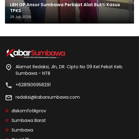
LBH GP Ansor Sumbawa Perkuat Alat Bukti Kasus
TPKS
29 Juli 2026
Alamat Redaksi, Jln, DR. Cipto No 09 Kel Pekat Keb.
Sumbawa - NTB
+6281906958291
redaksi@kabarsumbawa.com
diskomfotikprov
Sumbawa Barat
Sumbawa