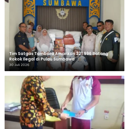
Tim Satgas Tambora Amankan 321.996 Batang
Rokok Ilegal di Pulau Sumbawa
30 Juli 2026